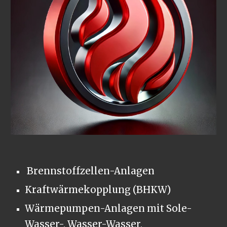
Brennstoffzellen-Anlagen
Kraftwärmekopplung (BHKW)
Wärmepumpen-Anlagen mit Sole-
Wasser-, Wasser-Wasser,