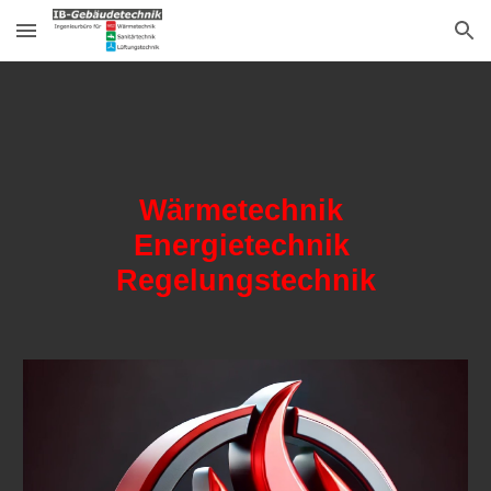
Skip to main content
Skip to navigation
Wärmetechnik
Energietechnik
Regelungstechnik